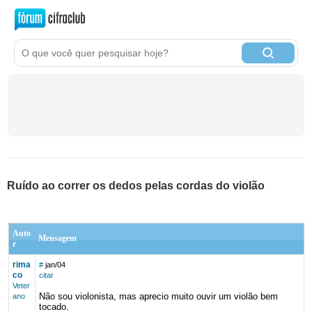
Ruído ao correr os dedos pelas cordas do violão
Auto
Mensagem
r
rima
#
jan/04
co
citar
Veter
Não sou violonista, mas aprecio muito ouvir um violão bem
ano
tocado.