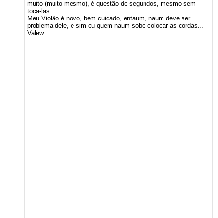
muito (muito mesmo), é questão de segundos, mesmo sem
toca-las.
Meu Violão é novo, bem cuidado, entaum, naum deve ser
problema dele, e sim eu quem naum sobe colocar as cordas...
Valew