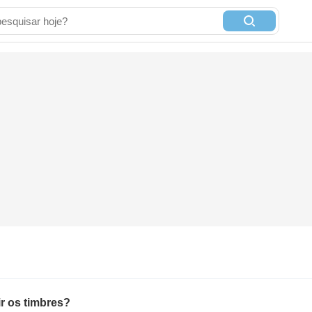
r os timbres?