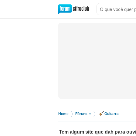
Home
Fóruns
Guitarra
>
>
Tem algum site que dah para ouvi