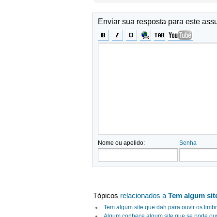
Enviar sua resposta para este ass
Nome ou apelido:
Senha
Tópicos
relacionados a
Tem algum sit
Tem algum site que dah para ouvir os timb
Algum conhece algum site que se pode ouv