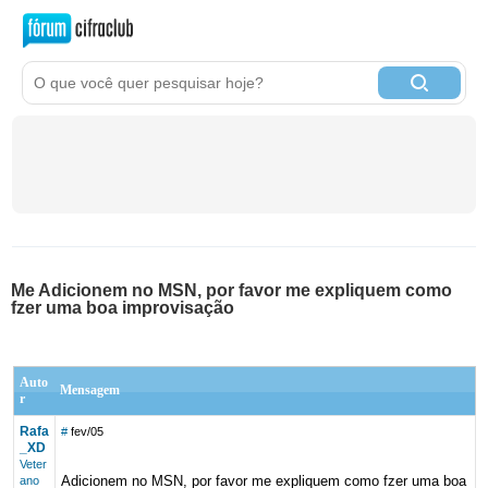
Me Adicionem no MSN, por favor me expliquem como
fzer uma boa improvisação
Auto
Mensagem
r
Rafa
#
fev/05
_XD
Veter
Adicionem no MSN, por favor me expliquem como fzer uma boa
ano