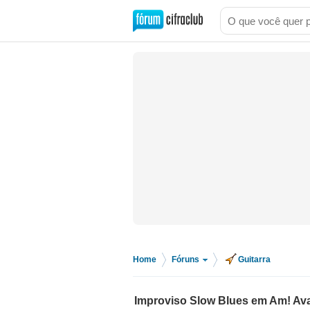
Home
Fóruns
Guitarra
>
>
Improviso Slow Blues em Am! Aval