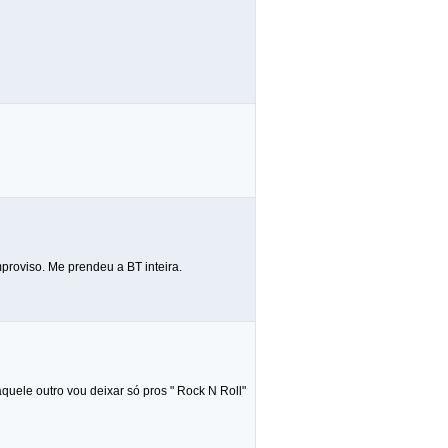
proviso. Me prendeu a BT inteira.
uele outro vou deixar só pros " Rock N Roll"