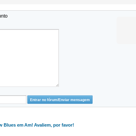
unto
w Blues em Am! Avaliem, por favor!