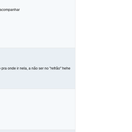
o acompanhar
pra onde ir nela, a não ser no "refrão" hehe