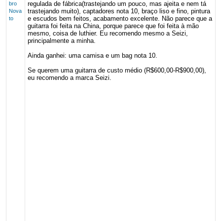
regulada de fábrica(trastejando um pouco, mas ajeita e nem tá
bro
trastejando muito), captadores nota 10, braço liso e fino, pintura
Nova
e escudos bem feitos, acabamento excelente. Não parece que a
to
guitarra foi feita na China, porque parece que foi feita à mão
mesmo, coisa de luthier. Eu recomendo mesmo a Seizi,
principalmente a minha.
Ainda ganhei: uma camisa e um bag nota 10.
Se querem uma guitarra de custo médio (R$600,00-R$900,00),
eu recomendo a marca Seizi.