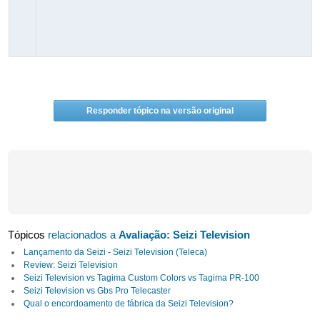
Responder tópico na versão original
Tópicos
relacionados a
Avaliação: Seizi Television
Lançamento da Seizi - Seizi Television (Teleca)
Review: Seizi Television
Seizi Television vs Tagima Custom Colors vs Tagima PR-100
Seizi Television vs Gbs Pro Telecaster
Qual o encordoamento de fábrica da Seizi Television?