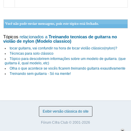
Você não pode enviar mensagens, pois este tópico está fechado.
Tópicos
relacionados a
Treinando tecnicas de guitarra no
violão de nylon (Modelo classico)
tocar guitarra, vai confundir na hora de tocar violão clássico(nylon)?
Técnicas para solo clássico
Tópico para descobrirem informações sobre um modelo de guitarra. (que
guitarra é, qual modelo, etc)
Olha o que acontece se vocês ficarem treinando guitarra exaustivamente
Treinando sem guitarra - Só na mente!
Exibir versão clássica do site
Fórum Cifra Club © 2001-2026