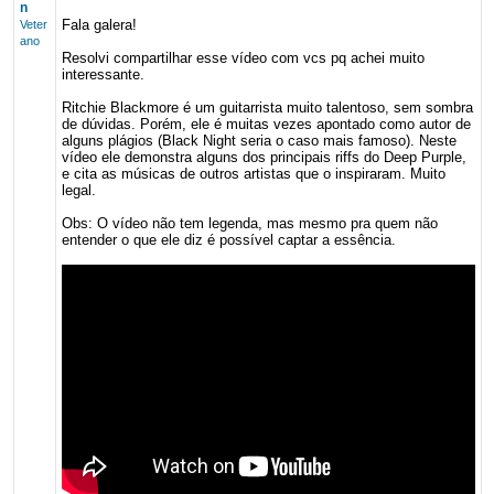
n
Fala galera!
Veter
ano
Resolvi compartilhar esse vídeo com vcs pq achei muito
interessante.
Ritchie Blackmore é um guitarrista muito talentoso, sem sombra
de dúvidas. Porém, ele é muitas vezes apontado como autor de
alguns plágios (Black Night seria o caso mais famoso). Neste
vídeo ele demonstra alguns dos principais riffs do Deep Purple,
e cita as músicas de outros artistas que o inspiraram. Muito
legal.
Obs: O vídeo não tem legenda, mas mesmo pra quem não
entender o que ele diz é possível captar a essência.