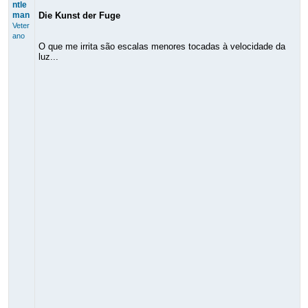
ntle
man
Die Kunst der Fuge
Veter
ano
O que me irrita são escalas menores tocadas à velocidade da
luz...