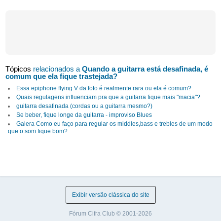
Tópicos
relacionados a
Quando a guitarra está desafinada, é
comum que ela fique trastejada?
Essa epiphone flying V da foto é realmente rara ou ela é comum?
Quais regulagens influenciam pra que a guitarra fique mais "macia"?
guitarra desafinada (cordas ou a guitarra mesmo?)
Se beber, fique longe da guitarra - improviso Blues
Galera Como eu faço para regular os middles,bass e trebles de um modo
que o som fique bom?
Exibir versão clássica do site
Fórum Cifra Club © 2001-2026