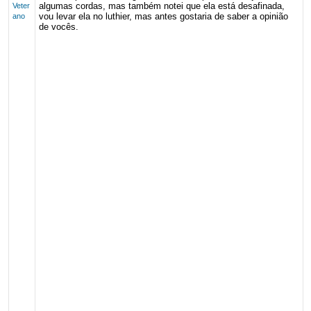
algumas cordas, mas também notei que ela está desafinada,
Veter
vou levar ela no luthier, mas antes gostaria de saber a opinião
ano
de vocês.