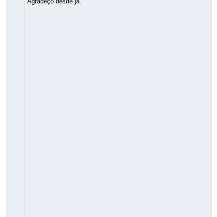
Agradeço desde já.