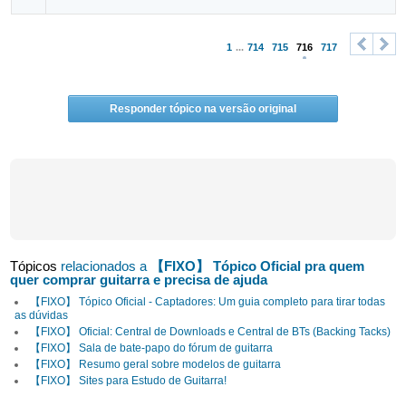
1
...
714
715
716
717
<
>
Responder tópico na versão original
Tópicos
relacionados a
【FIXO】 Tópico Oficial pra quem
quer comprar guitarra e precisa de ajuda
【FIXO】 Tópico Oficial - Captadores: Um guia completo para tirar todas
as dúvidas
【FIXO】 Oficial: Central de Downloads e Central de BTs (Backing Tacks)
【FIXO】 Sala de bate-papo do fórum de guitarra
【FIXO】 Resumo geral sobre modelos de guitarra
【FIXO】 Sites para Estudo de Guitarra!