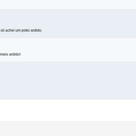
 só achei um poko ardido.
 meio ardido!