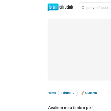
Home
Fóruns
Guitarra
>
>
Avaliem meu timbre plz!