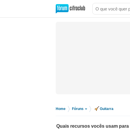
Home
Fóruns
Guitarra
>
>
Quais recursos vocês usam para 