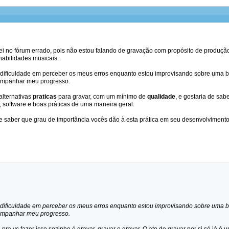
ei no fórum errado, pois não estou falando de gravação com propósito de produção
abilidades musicais.
ificuldade em perceber os meus erros enquanto estou improvisando sobre uma b
companhar meu progresso.
lternativas
praticas
para gravar, com um mínimo de
qualidade
, e gostaria de sa
, software e boas práticas de uma maneira geral.
 saber que grau de importância vocês dão à esta prática em seu desenvolviment
ificuldade em perceber os meus erros enquanto estou improvisando sobre uma b
companhar meu progresso.