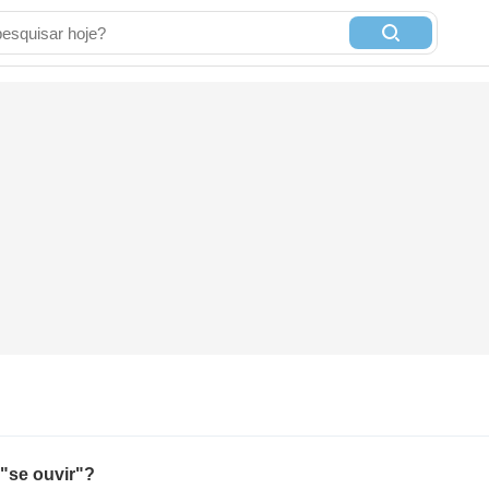
"se ouvir"?