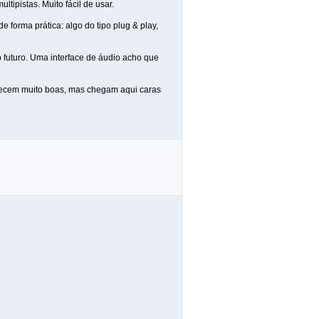
tipistas. Muito fácil de usar.
 forma prática: algo do tipo plug & play,
o futuro. Uma interface de áudio acho que
arecem muito boas, mas chegam aqui caras