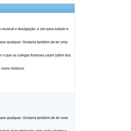
 musical e divulgação, e sim para estudo e
ase qualquer. Gostaria também de ter uma
ber o que os colegas forenses usam (além dos
o como músicos.
ase qualquer. Gostaria também de ter uma