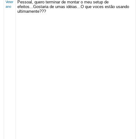
Pessoal, quero terminar de montar o meu setup de
Veter
efeitos...Gostaria de umas idéias...O que voces estão usando
ano
ultimamente???