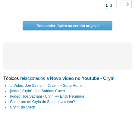
1
2
<
>
Responder tópico na versão original
Tópicos
relacionados a
Novo vídeo no Youtube - Cryin
::: Video: Joe Satriani - Cryin --> GuitarHome :::
[Vídeo] Cryin' - Joe Satriani Cover
[Video] Joe Satriani - Cryin --> Erick Henrique!
Guitar pro de Cryin do Satriani vcs tem?
Cryin` do Stach