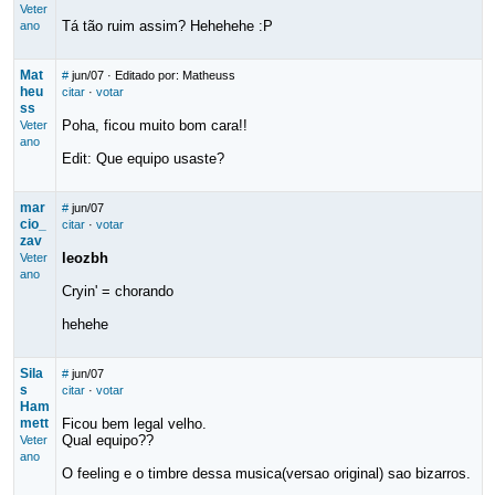
Veter
Tá tão ruim assim? Hehehehe :P
ano
Mat
#
jun/07
· Editado por: Matheuss
heu
citar
·
votar
ss
Poha, ficou muito bom cara!!
Veter
ano
Edit: Que equipo usaste?
mar
#
jun/07
cio_
citar
·
votar
zav
leozbh
Veter
ano
Cryin' = chorando
hehehe
Sila
#
jun/07
s
citar
·
votar
Ham
mett
Ficou bem legal velho.
Qual equipo??
Veter
ano
O feeling e o timbre dessa musica(versao original) sao bizarros.