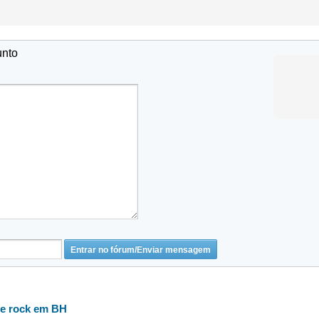
unto
de rock em BH