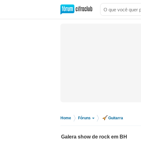
Home
Fóruns
Guitarra
>
>
Galera show de rock em BH