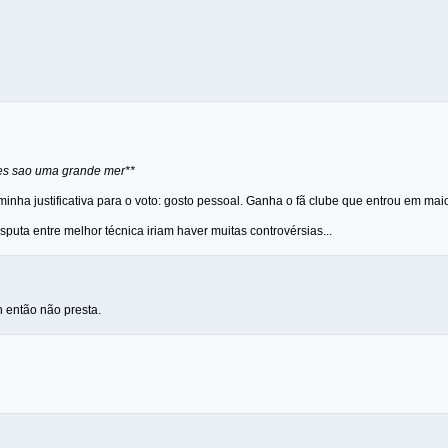
coes sao uma grande mer**
 minha justificativa para o voto: gosto pessoal. Ganha o fã clube que entrou em mai
sputa entre melhor técnica iriam haver muitas controvérsias...
 então não presta.