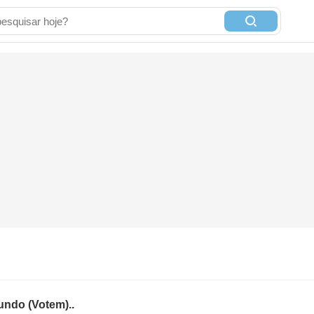
undo (Votem)..