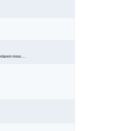
otarem nisso.....