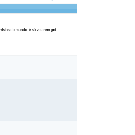
ristas do mundo..é só votarem gnt..