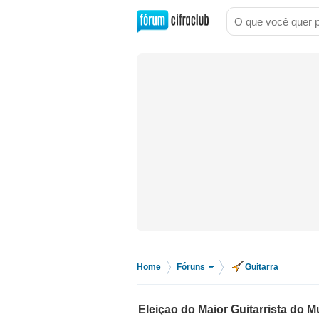
Home
Fóruns
Guitarra
>
>
Eleiçao do Maior Guitarrista do M