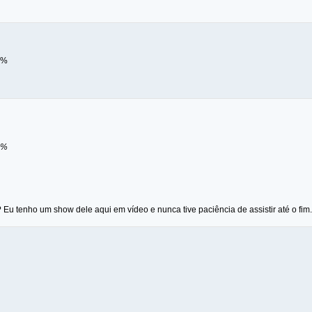
 %
 %
Eu tenho um show dele aqui em vídeo e nunca tive paciência de assistir até o fim.