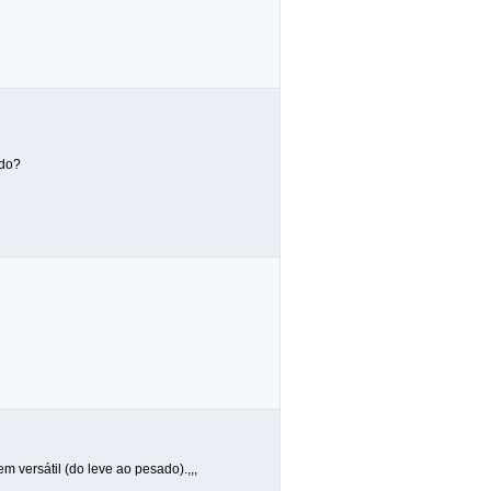
udo?
 versátil (do leve ao pesado).,,,