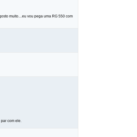
u gosto muito....eu vou pega uma RG 550 com
 par com ele.