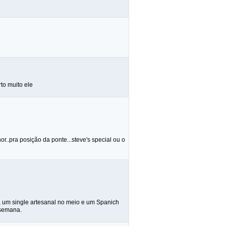
to muito ele
..pra posição da ponte...steve's special ou o
, um single artesanal no meio e um Spanich
 semana.