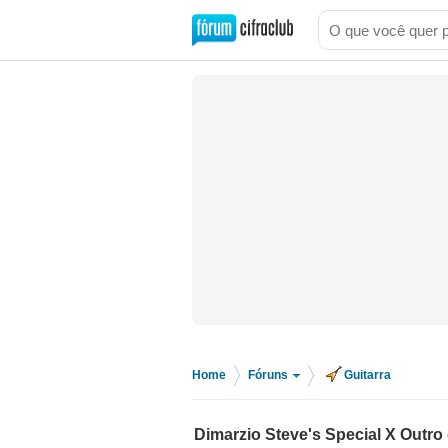
Home
Fóruns
Guitarra
>
>
Dimarzio Steve's Special X Outro