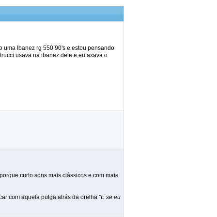
o uma Ibanez rg 550 90's e estou pensando
trucci usava na ibanez dele e eu axava o
 porque curto sons mais clássicos e com mais
icar com aquela pulga atrás da orelha
"E se eu