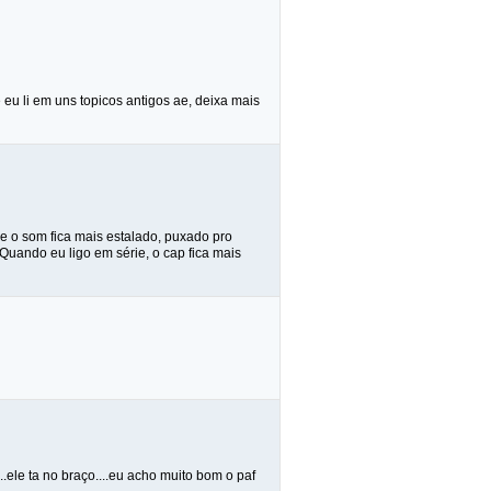
eu li em uns topicos antigos ae, deixa mais
e o som fica mais estalado, puxado pro
Quando eu ligo em série, o cap fica mais
.ele ta no braço....eu acho muito bom o paf