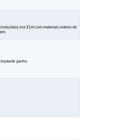
 produzidos nos EUA com materiais nobres de
aro.
 bastante ganho.