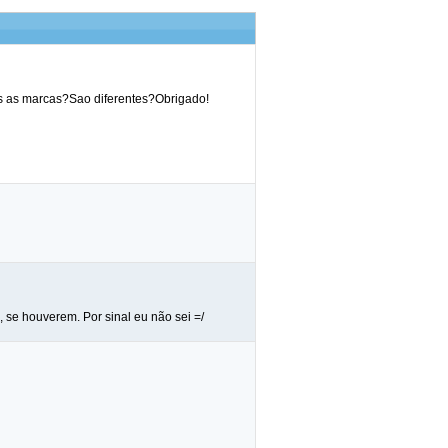
as as marcas?Sao diferentes?Obrigado!
 se houverem. Por sinal eu não sei =/