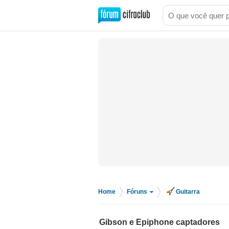
Home
Fóruns
Guitarra
>
>
Gibson e Epiphone captadores