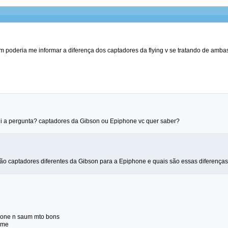
em poderia me informar a diferença dos captadores da flying v se tratando de amb
i a pergunta? captadores da Gibson ou Epiphone vc quer saber?
ão captadores diferentes da Gibson para a Epiphone e quais são essas diferenças,
hone n saum mto bons
rme