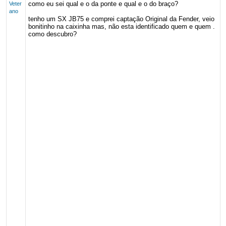
como eu sei qual e o da ponte e qual e o do braço?
Veter
ano
tenho um SX JB75 e comprei captação Original da Fender, veio
bonitinho na caixinha mas, não esta identificado quem e quem .
como descubro?