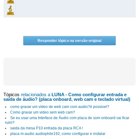
Responder tópico na versão original
Tópicos
relacionados a
LUNA - Como configurar entrada e
saída de áudio? (placa onboard, web cam e teclado virtual)
como gravar um vídeo de web cam com audio?é possivel?
Como gravar um video sem web cam?
Se eu usar uma Interface de Áudio com placa de som onboard vai ficar
ruim?
saida da mesa P10 entrada da placa RCA !
placa m-audio audiophile192, como configurar e instalar