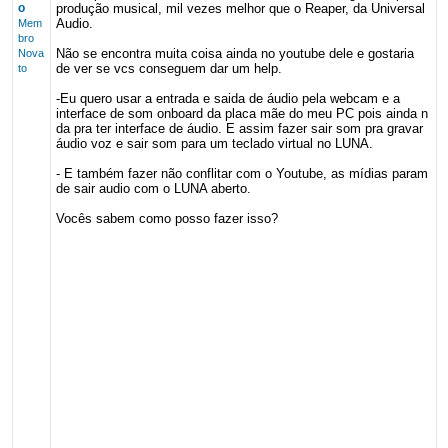
o
produção musical, mil vezes melhor que o Reaper, da Universal
Audio.
Mem
bro
Não se encontra muita coisa ainda no youtube dele e gostaria
Nova
de ver se vcs conseguem dar um help.
to
-Eu quero usar a entrada e saida de áudio pela webcam e a
interface de som onboard da placa mãe do meu PC pois ainda n
da pra ter interface de áudio. E assim fazer sair som pra gravar
áudio voz e sair som para um teclado virtual no LUNA.
- E também fazer não conflitar com o Youtube, as mídias param
de sair audio com o LUNA aberto.
Vocês sabem como posso fazer isso?