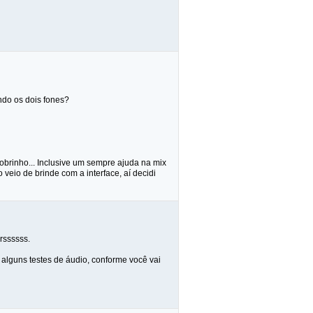
ndo os dois fones?
rinho... Inclusive um sempre ajuda na mix
 veio de brinde com a interface, aí decidi
rssssss.
 alguns testes de áudio, conforme você vai