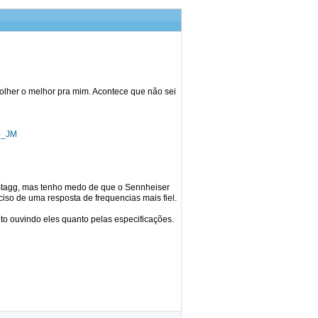
olher o melhor pra mim. Acontece que não sei
w-_JM
Stagg, mas tenho medo de que o Sennheiser
iso de uma resposta de frequencias mais fiel.
nto ouvindo eles quanto pelas especificações.