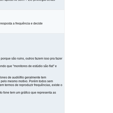
a resposta a frequência e decide
 porque são ruins, outros fazem isso pra fazer
endo que "monitores de estúdio são flat" e
 fones de audiófilo geralmente tem
io pelo mesmo motivo. Porém todos sem
 termos de reproduzir frequências, existe o
odo fone tem um gráfico que representa as