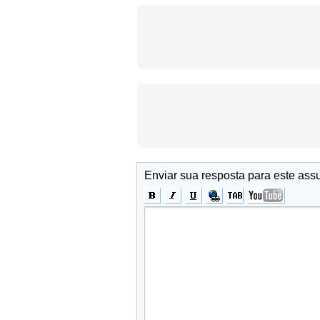
Enviar sua resposta para este ass