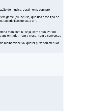
ciação de música, geralmente com pré-
 tem gente (eu incluso) que usa esse tipo de
 características de cada um.
eria toda flat", ou seja, sem equalizar ou
o transformador, nem a mesa, nem o conversor,
ado melhor você vai querer puxar ou atenuar