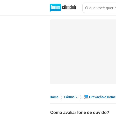
Home
Fóruns
Gravação e Home 
>
>
Como avaliar fone de ouvido?