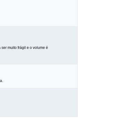
ser muito frágil e o volume é
a.