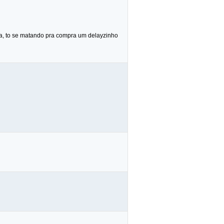
ta, to se matando pra compra um delayzinho