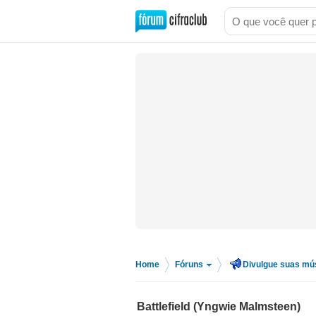
Home
Fóruns
Divulgue suas mú
>
>
Battlefield (Yngwie Malmsteen)