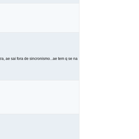
a, ae sai fora de sincronismo...ae tem q se na