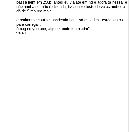
passa nem em 250p, antes eu via até em hd e agora ta nessa, e
não minha net não é discada, fiz aquele teste de velocimetro, e
dá de 9 mb pra mais..
e realmente está respondendo bem, só os videos estão lentos
para carregar..
é bug no youtube, alguem pode me ajudar?
valeu