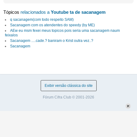
Tópicos
relacionados a
Youtube ta de sacanagem
q sacanagem(com todo respeito SAM)
Sacanagem com os atendentes do speedy (by ME)
AEw eu msm fexei meus topicos pois seria uma sacanagem naum
feixalos
Sacanagem .....cade.? baniram o Krist outra vez..?
Sacanagem
Exibir versão clássica do site
Fórum Cifra Club © 2001-2026