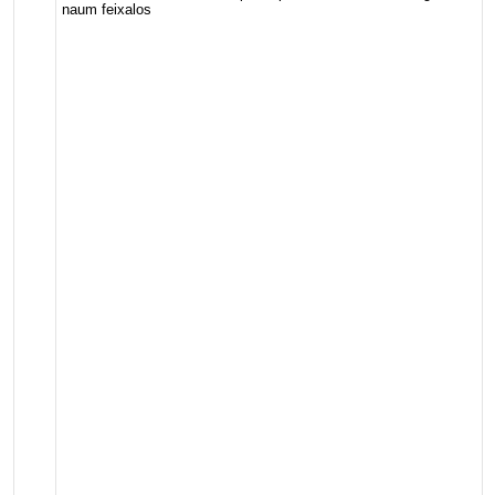
naum feixalos