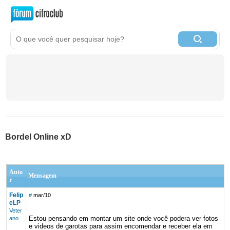
Bordel Online xD
Auto
Mensagem
r
Felip
#
mar/10
eLP
Veter
Estou pensando em montar um site onde você podera ver fotos
ano
e videos de garotas para assim encomendar e receber ela em