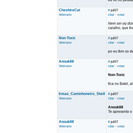
eu vo no pediat
CheshireCat
#
jul/07
Veterano
citar
·
votar
Nem sei oq dize
caralho, que fod
Non-Toxic
#
jul/07
Veterano
citar
·
votar
po eu tbm so de
Anouk88
#
jul/07
Veterano
citar
·
votar
Non-Toxic
fica no Batel, a
Irmao_Caminhoneiro_Shell
#
jul/07
Veterano
citar
·
votar
Anouk88
Te apresento o
Anouk88
#
jul/07
Veterano
citar
·
votar