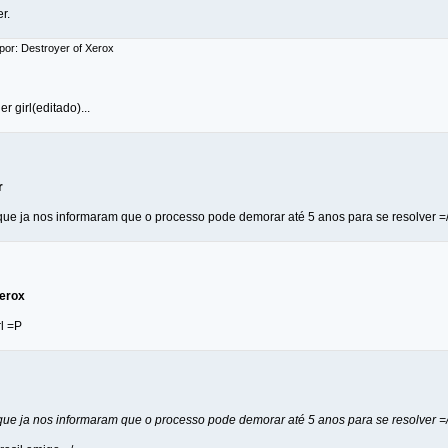
r.
por: Destroyer of Xerox
er girl(editado)...
r
que ja nos informaram que o processo pode demorar até 5 anos para se resolver =
Xerox
l =P
que ja nos informaram que o processo pode demorar até 5 anos para se resolver =