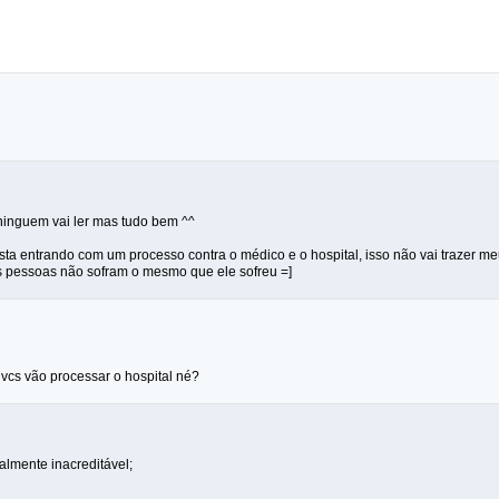
ninguem vai ler mas tudo bem ^^
sta entrando com um processo contra o médico e o hospital, isso não vai trazer me
s pessoas não sofram o mesmo que ele sofreu =]
vcs vão processar o hospital né?
almente inacreditável;