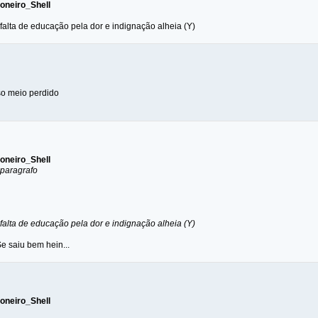
neiro_Shell
falta de educação pela dor e indignação alheia (Y)
o meio perdido
neiro_Shell
 paragrafo
falta de educação pela dor e indignação alheia (Y)
e saiu bem hein...
neiro_Shell