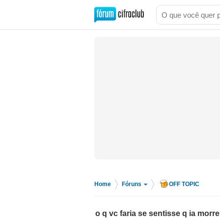
Home
Fóruns
OFF TOPIC
>
>
o q vc faria se sentisse q ia mor