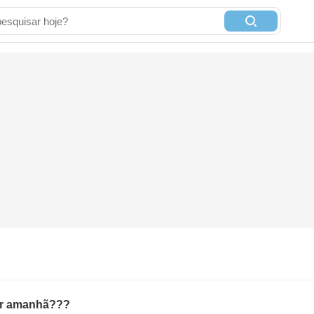
rer amanhã???