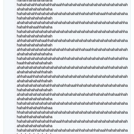
hahahhahahahahaha
hahahahahhahahahhahaahhahahahahahahahahahahahahahahah
ahahahahahahahaha
hahahahahhahahahahahahahahahahhahahahhahaahhahahahaha
hahahahahahahahah
ahahahahahahahahahahahahahahahhahahahahahahahahahahha
hahahhahaahhahaha
hahahahahahahahahahahahahahahahahahahahahahahahahahha
hahahahahahahahah
ahhahahahhahaahhahahahahahahahahahahahahahahahahahaha
hahahahahahahahah
ahhahahahahahahahahahahhahahahhahaahhahahahahahahahah
ahahahahahahahaha
hahahahahahahahahahahahhahahahahahahahahahahhahahahha
haahhahahahahahah
ahahahahahahahahahahahahahahahahahahahahahahhahahahah
ahahahahahahhahah
ahhahaahhahahahahahahahahahahahahahahahahahahahahahah
ahahahahahahhahah
ahahahahahahahahhahahahhahaahhahahahahahahahahahahaha
hahahahahahahahah
ahahahahahahahahhahahahahahahahahahahhahahahhahaahhah
ahahahahahahahaha
hahahahahahahahahahahahahahahahahahahhahahahahahahaha
hahahhahahahhahaa
hhahahahahahahahahahahahahahahahahahahahahahahahahaha
hahahhahahahahaha
hahahahahhahahahhahaahhahahahahahahahahahahahahahahah
ahahahahahahahaha
hahahahahhahahahahahahahahahahhahahahhahaahhahahahaha