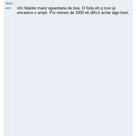
Veter
Um falante maior aguentaria de boa. O foda eh q isso já
ano
encarece o ampli. Por menos de 1000 eh difícil achar algo bom.