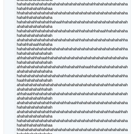
hahahahahahahahahahahahahahahahahahahhahahahahahahaha
hahahhahahahhahaa
hhahahahahahahahahahahahahahahahahahahahahahahahahaha
hahahhahahahahaha
hahahahahhahahahhahaahhahahahahahahahahahahahahahahah
ahahahahahahahaha
hahahahahhahahahahahahahahahahhahahahhahaahhahahahaha
hahahahahahahahah
ahahahahahahahahahahahahahahahhahahahahahahahahahahha
hahahhahaahhahaha
hahahahahahahahahahahahahahahahahahahahahahahahahahha
hahahahahahahahah
ahhahahahhahaahhahahahahahahahahahahahahahahahahahaha
hahahahahahahahah
ahhahahahahahahahahahahhahahahhahaahhahahahahahahahah
ahahahahahahahaha
hahahahahahahahahahahahhahahahahahahahahahahhahahahha
haahhahahahahahah
ahahahahahahahahahahahahahahahahahahahahahahhahahahah
ahahahahahahhahah
ahhahaahhahahahahahahahahahahahahahahahahahahahahahah
ahahahahahahhahah
ahahahahahahahahhahahahhahaahhahahahahahahahahahahaha
hahahahahahahahah
ahahahahahahahahhahahahahahahahahahahhahahahhahaahhah
ahahahahahahahaha
hahahahahahahahahahahahahahahahahahahhahahahahahahaha
hahahhahahahhahaa
hhahahahahahahahahahahahahahahahahahahahahahahahahaha