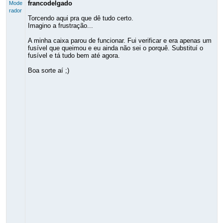
francodelgado
Mode
rador
Torcendo aqui pra que dê tudo certo.
Imagino a frustração...
A minha caixa parou de funcionar. Fui verificar e era apenas um
fusível que queimou e eu ainda não sei o porquê. Substituí o
fusível e tá tudo bem até agora.
Boa sorte aí ;)