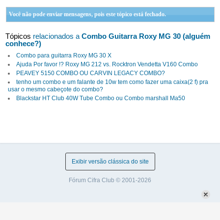
Você não pode enviar mensagens, pois este tópico está fechado.
Tópicos
relacionados a
Combo Guitarra Roxy MG 30 (alguém
conhece?)
Combo para guitarra Roxy MG 30 X
Ajuda Por favor !? Roxy MG 212 vs. Rocktron Vendetta V160 Combo
PEAVEY 5150 COMBO OU CARVIN LEGACY COMBO?
tenho um combo e um falante de 10w tem como fazer uma caixa(2 f) pra
usar o mesmo cabeçote do combo?
Blackstar HT Club 40W Tube Combo ou Combo marshall Ma50
Exibir versão clássica do site
Fórum Cifra Club © 2001-2026