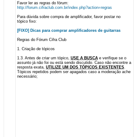
Favor ler as regras do fórum:
http://forum.cifraclub.com.br/index.php?action=regras
Para dúvida sobre compra de amplificador, favor postar no
tópico fixo:
[FIXO] Dicas para comprar amplificadores de guitarras
Regras do Fórum Cifra Club
1. Criação de tópicos
1.3. Antes de criar um tópico,
USE A BUSCA
e verifique se o
assunto já não foi ou está sendo discutido. Caso não encontre a
resposta exata,
UTILIZE UM DOS TÓPICOS EXISTENTES
.
Tópicos repetidos podem ser apagados caso a moderação ache
necessário;