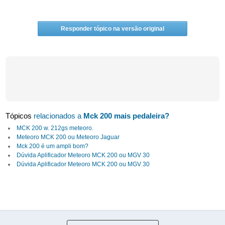
Responder tópico na versão original
Tópicos
relacionados a
Mck 200 mais pedaleira?
MCK 200 w. 212gs meteoro.
Meteoro MCK 200 ou Meteoro Jaguar
Mck 200 é um ampli bom?
Dúvida Aplificador Meteoro MCK 200 ou MGV 30
Dúvida Aplificador Meteoro MCK 200 ou MGV 30