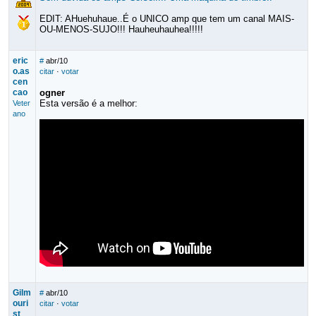
EDIT: AHuehuhaue..É o UNICO amp que tem um canal MAIS-
OU-MENOS-SUJO!!! Hauheuhauhea!!!!!
eric
#
abr/10
o.as
citar
·
votar
cen
cao
ogner
Esta versão é a melhor:
Veter
ano
Gilm
#
abr/10
ouri
citar
·
votar
st