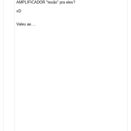
AMPLIFICADOR "tesão" pra eles?
xD
Valeu ae....