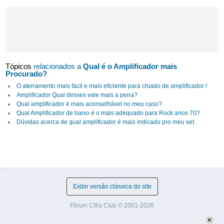
Tópicos
relacionados a
Qual é o Amplificador mais
Procurado?
O aterramento mais fácil e mais eficiente para chiado de amplificador !
Amplificador Qual desses vale mais a pena?
Qual amplificador é mais aconselhável no meu caso?
Qual Amplificador de baixo é o mais adequado para Rock anos 70?
Dúvidas acerca de qual amplificador é mais indicado pro meu set.
Exibir versão clássica do site
Fórum Cifra Club © 2001-2026