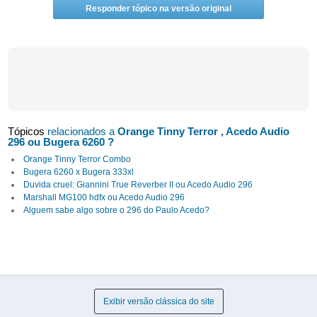
Responder tópico na versão original
Tópicos
relacionados a
Orange Tinny Terror , Acedo Audio
296 ou Bugera 6260 ?
Orange Tinny Terror Combo
Bugera 6260 x Bugera 333xl
Duvida cruel: Giannini True Reverber II ou Acedo Audio 296
Marshall MG100 hdfx ou Acedo Audio 296
Alguem sabe algo sobre o 296 do Paulo Acedo?
Exibir versão clássica do site