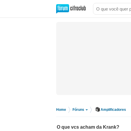
Home
Fóruns
Amplificadores
>
>
O que vcs acham da Krank?