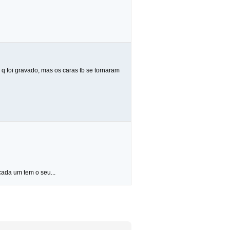
oi gravado, mas os caras tb se tornaram
cada um tem o seu...