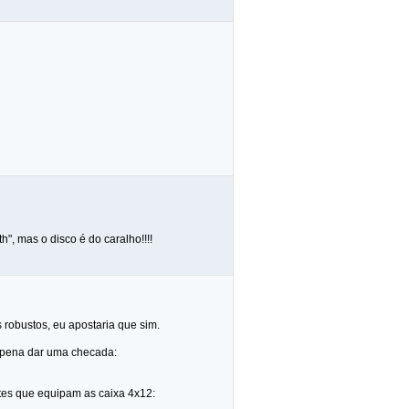
", mas o disco é do caralho!!!!
 robustos, eu apostaria que sim.
a pena dar uma checada:
ntes que equipam as caixa 4x12: