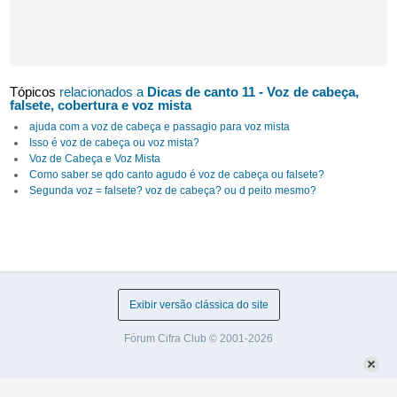
Tópicos
relacionados a
Dicas de canto 11 - Voz de cabeça,
falsete, cobertura e voz mista
ajuda com a voz de cabeça e passagio para voz mista
Isso é voz de cabeça ou voz mista?
Voz de Cabeça e Voz Mista
Como saber se qdo canto agudo é voz de cabeça ou falsete?
Segunda voz = falsete? voz de cabeça? ou d peito mesmo?
Exibir versão clássica do site
Fórum Cifra Club © 2001-2026