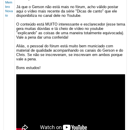
Mem
Já que o Gerson não está mais no fórum, acho válido postar
bro
aqui o vídeo mais recente da série "Dicas de canto" que ele
Nova
disponibiliza no canal dele no Youtube.
to
O conteúdo está MUITO interessante e esclarecedor (esse tema
gera muitas dúvidas e tá cheio de vídeo no youtube
"explicando" as coisas de uma maneira totalmente equivocada).
Vale a pena dar uma conferida!
Aliás, o pessoal do fórum está muito bem municiado com
material de qualidade acompanhando os canais do Gerson e do
Chris. Se não se inscreveram, se inscrevam em ambos porque
vale a pena.
Bons estudos!