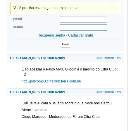
Você precisa estar logado para comentar.
email
senha
Recuperar senha
·
Cadastrar grátis
DIEGO MARQUES EM 18/03/2009
Belo Horizonte
·
MG
É só acessar o Palco MP3. O login é o mesmo do Cifra Club!
=D
http://palcomp3.cifraclub.terra.com.br/
DIEGO MARQUES EM 18/03/2009
Belo Horizonte
·
MG
Olá! Já falei com o usuário sobre o qual você nos alertou.
Atenciosamente
Diego Marques - Moderador do Fórum Cifra Club