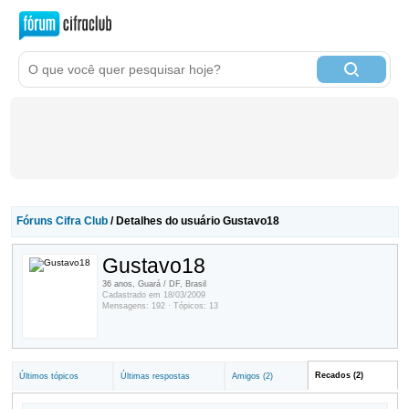
Fóruns Cifra Club
/ Detalhes do usuário Gustavo18
Gustavo18
36 anos, Guará / DF, Brasil
Cadastrado em 18/03/2009
Mensagens: 192 · Tópicos: 13
Recados (2)
Últimos tópicos
Últimas respostas
Amigos (2)