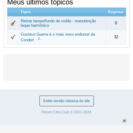
Meus últimos tópicos
Tópico
Respostas
Retirar tampo/fundo de violão - manutenção
0
leque harmônico
Gustavo Guerra é o mais novo endorser da
32
.
2
.
Condor!
Exibir versão clássica do site
Fórum Cifra Club © 2001-2026