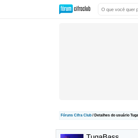
Fóruns Cifra Club
/ Detalhes do usuário Tu
TugaBass