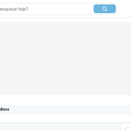
gaBass