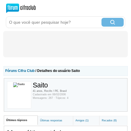
Fóruns Cifra Club
/ Detalhes do usuário Saito
Saito
41 anos, Recife / PE, Brasil
Cadastrado em 06/02/2006
Mensagens: 267 · Tópicos: 4
Últimos tópicos
Últimas respostas
Amigos (1)
Recados (6)