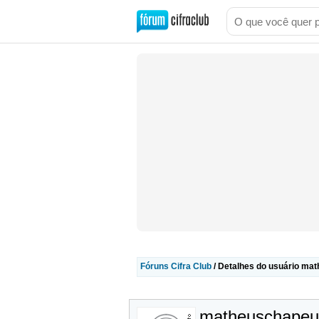
Fóruns Cifra Club
/ Detalhes do usuário ma
matheuschapeu