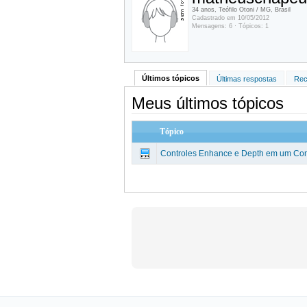
34 anos, Teófilo Otoni / MG, Brasil
Cadastrado em 10/05/2012
Mensagens: 6 · Tópicos: 1
Últimos tópicos
Últimas respostas
Rec
Meus últimos tópicos
Tópico
Controles Enhance e Depth em um Com