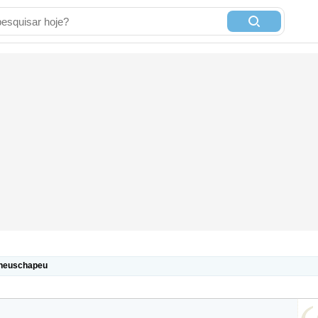
theuschapeu