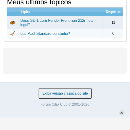
Meus últimos tópicos
Tópico
Respostas
Boss SD-1 com Fender Frontman 212r fica
11
legal?
Les Paul Standard ou studio?
0
Exibir versão clássica do site
Fórum Cifra Club © 2001-2026