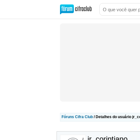
Fóruns Cifra Club
/ Detalhes do usuário jr_c
jr_corintiano