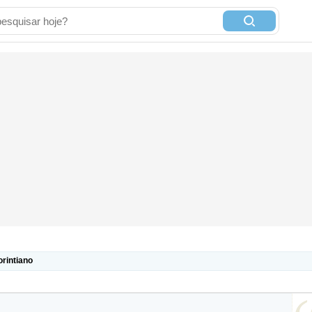
orintiano