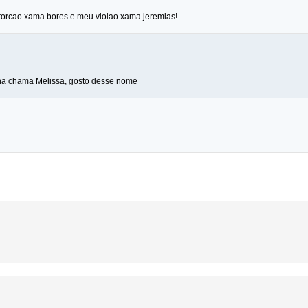
torcao xama bores e meu violao xama jeremias!
inha chama Melissa, gosto desse nome