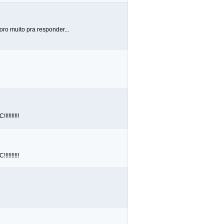
oro muito pra responder...
!!!!!!
!!!!!!