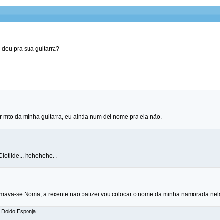
 deu pra sua guitarra?
r mto da minha guitarra, eu ainda num dei nome pra ela não.
otilde... hehehehe...
mava-se Noma, a recente não batizei vou colocar o nome da minha namorada nel
: Doido Esponja