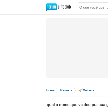
Home
Fóruns
Guitarra
>
>
qual o nome que vc deu pra sua g