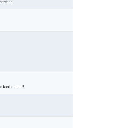
 percebe.
n kanta nada !!!