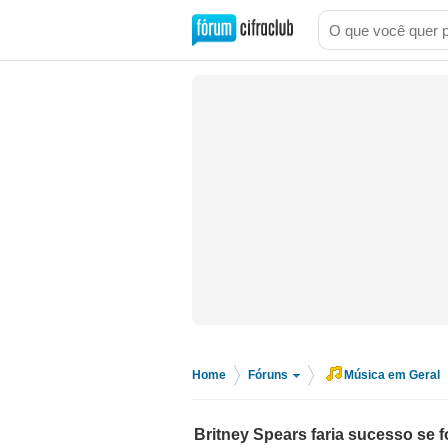
Home
Fóruns
Música em Geral
>
>
Britney Spears faria sucesso se f