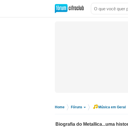
Home
Fóruns
Música em Geral
>
>
Biografia do Metallica...uma histo