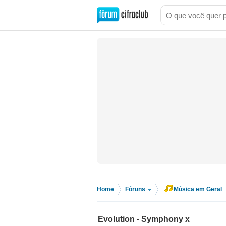
Home
Fóruns
Música em Geral
>
>
Evolution - Symphony x