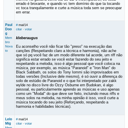
errado é broxante, e quando vc tem domínio do que ta tocando
vc toca tranquilamente e curte a música toda sem se preocupar
em errar.
Paul
#
mai/14
Doo
citar
·
votar
g
kleberaugus
Mem
bro
Eu aconselho você não ficar tão "preso" na execução das
Nova
canções (Respeitando claro a técnica e harmonia), não ache
to
que só pq você faz de um modo diferente tal acorde, um riff não
significa estar errado se você estar fazendo do seu jeito e
respeitando a melodia, isso é algo pessoal que você coloca na
música, por exemplo, as música "Paranoid" e "Iron Man" do
Black Sabbath, os solos do Tony Iommi são improvisados em
todas versões (Inclusive dele mesmo), é só ouvir a diferença do
solo de estúdio de Paranoid e o que foi interpretado por zakk
wylde no disco livre do Ozzy Osburne em Budokan, é algo
pessoal, eu particularmente aprendo as músicas e uso apenas
como um "Modal" do que deve ser feito, incluindo meus riffs e
meus solos na melodia, na minha opinião é isso, você curte a
música tocando do seu jeito (Reforçando, respeitando a
harmonia e habilidades técnicas).
Lelo
#
mai/14
Mig
citar
·
votar
Mem