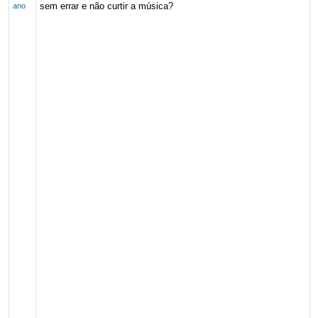
sem errar e não curtir a música?
ano