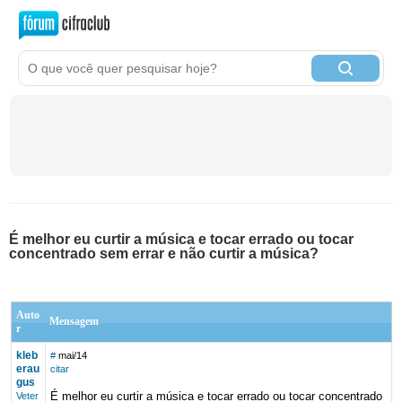
É melhor eu curtir a música e tocar errado ou tocar
concentrado sem errar e não curtir a música?
Auto
Mensagem
r
kleb
#
mai/14
erau
citar
gus
É melhor eu curtir a música e tocar errado ou tocar concentrado
Veter