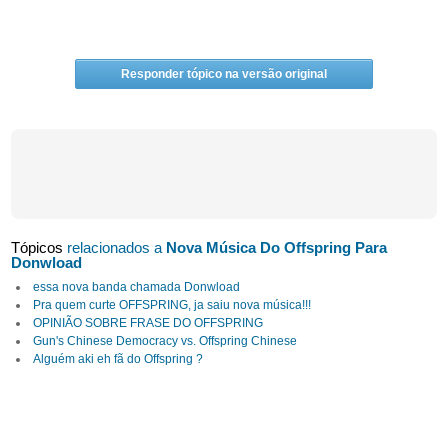
Responder tópico na versão original
Tópicos
relacionados a
Nova Música Do Offspring Para
Donwload
essa nova banda chamada Donwload
Pra quem curte OFFSPRING, ja saiu nova música!!!
OPINIÃO SOBRE FRASE DO OFFSPRING
Gun's Chinese Democracy vs. Offspring Chinese
Alguém aki eh fã do Offspring ?