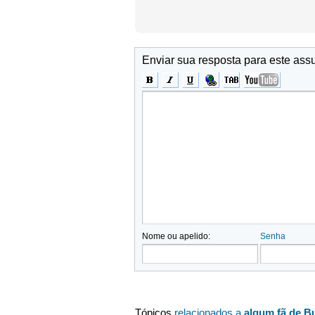
Enviar sua resposta para este ass
Nome ou apelido:
Senha
Tópicos
relacionados a
algum fã de Bu