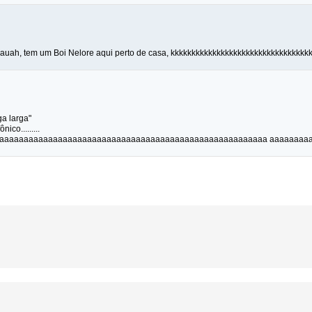
ah, tem um Boi Nelore aqui perto de casa, kkkkkkkkkkkkkkkkkkkkkkkkkkkkkkkkk
a larga"
ico.........
aaaaaaaaaaaaaaaaaaaaaaaaaaaaaaaaaaaaaaaaaaaaaaaaaaaaaaa aaaaaaaa