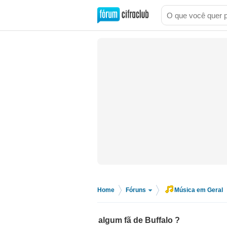
Home
Fóruns
Música em Geral
>
>
algum fã de Buffalo ?