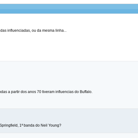
das influenciadas, ou da mesma linha...
as a partir dos anos 70 tiveram influencias do Buffalo.
 Springfield, 1ª banda do Neil Young?